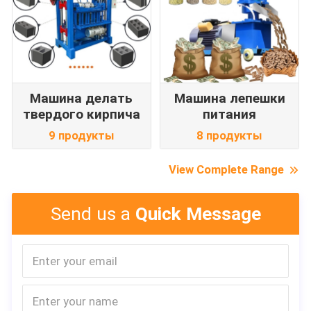
Машина делать
Машина лепешки
твердого кирпича
питания
9 продукты
8 продукты
View Complete Range
Send us a
Quick Message