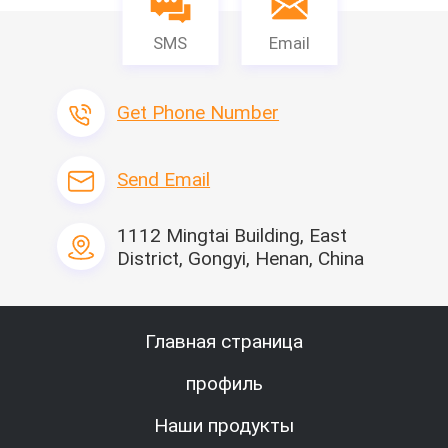
SMS
Email
Get Phone Number
Send Email
1112 Mingtai Building, East
District, Gongyi, Henan, China
Главная страница
профиль
Наши продукты