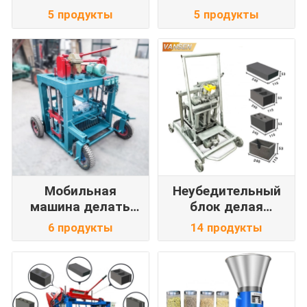
5 продукты
5 продукты
Мобильная
Неубедительный
машина делать
блок делая
кирпича
машину
6 продукты
14 продукты