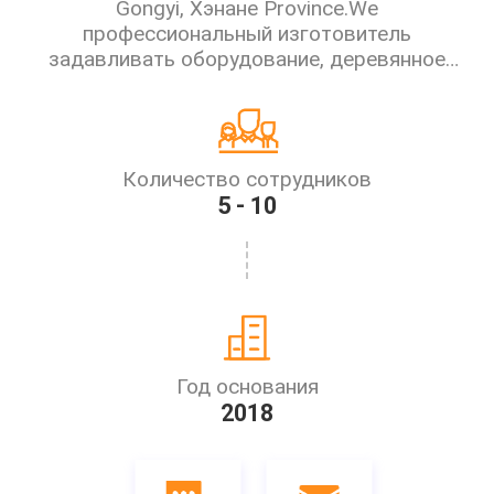
Gongyi, Хэнане Province.We
профессиональный изготовитель
задавливать оборудование, деревянное
задавливая оборудование, строительное
оборудование, леты продукции equipment.10
кирпича опыта продукции и продаж,
профессиональные продажи и пе...
Количество сотрудников
5 - 10
Год основания
2018