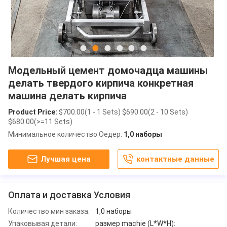
Модельный цемент домочадца машины
делать твердого кирпича конкретная
машина делать кирпича
Product Price:
$700.00(1 - 1 Sets) $690.00(2 - 10 Sets)
$680.00(>=11 Sets)
Минимальное количество Оедер:
1,0 наборы
Лучшая цена
контактные данные
Оплата и доставка Условия
Количество мин заказа:
1,0 наборы
Упаковывая детали:
размер machie (L*W*H):